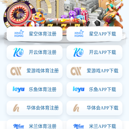
下载APP
B席：我们会要3个甚至可能4个孩子；
维拉列队让我感到温暖
2026-06-12 15:04
阅读 39 次