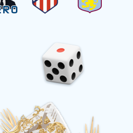
人最佳战绩