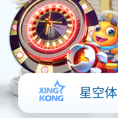
霸气开局，郑钦
比赛伊始，郑钦文便展现出
钦文依靠精准的一发和凌厉
发节奏。在关键的第7局，郑
的一发得分率高达78%，远
稳守反击，战术