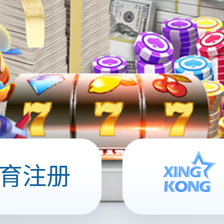
文用发球和底线压制高芙
极强的攻击欲望。面对世界排名第三的高芙，她并未因对手的强
的正手底线进攻，迅速占据上风。她的发球局几乎滴水不漏，高
钦文抓住高芙反拍失误增多的机会，完成破发，并顺势以6-4先
高于对手，为她的攻势网球奠定了坚实基础。
调整击溃高芙防线