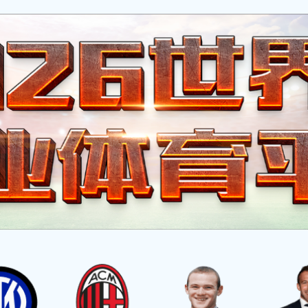
体会平台
· 体育观看更
球迷专属的数字主场。
华体会平台网页版
提供多终端支
与赛事推荐，让你随时随地畅享体育内容。
网页端入口
下载APP