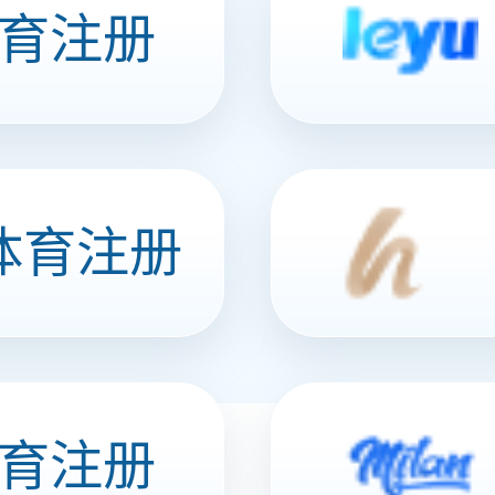
场…
上
承宰