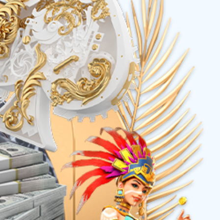
直落两盘横扫美国名将高芙，强
位闯入法网女单决赛的中国球