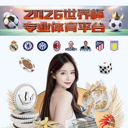
注册入口
华体会平台
· 体育观看更便
捷
连接你的赛事视野，打造球迷专属的数字主场。
华体会平
台网页版
提供多终端支持、高清视频、 实时比分与赛事推
荐，让你随时随地畅享体育内容。
网页端入口