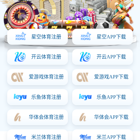
下载APP
一级恶犯！布伦森垫脚尚帕尼被吹 遭文
班摁头推倒湖记吐槽野蛮
2026-06-09 15:04
阅读 40 次