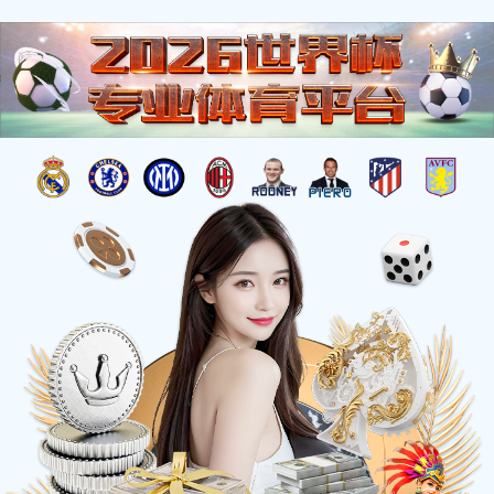
注册入口
华体会平台
· 体育观看更便
捷
连接你的赛事视野，打造球迷专属的数字主场。
华体会平
台网页版
提供多终端支持、高清视频、 实时比分与赛事推
荐，让你随时随地畅享体育内容。
网页端入口