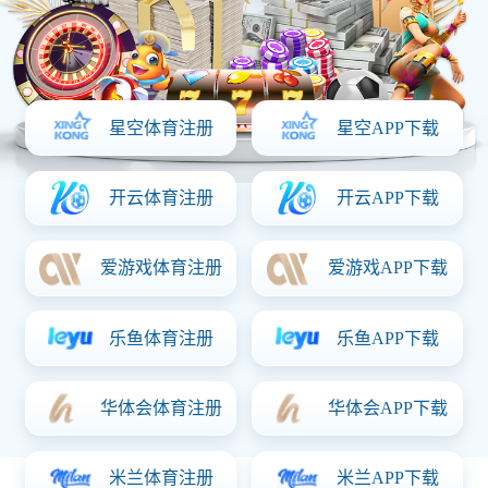
下载APP
李镇全：已进行恢复性训练；希望兄弟
们在U23国足顺顺利利
2026-06-05 19:45
阅读 66 次