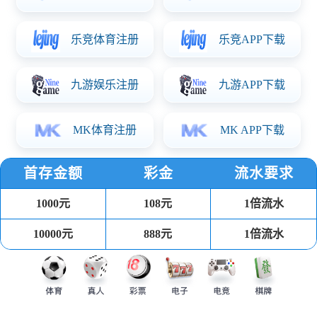
首页
体育报道
正文
近日，中国U23国足正在为即将到来的国际赛事紧张备战，
而队中核心球员李镇全的伤病恢复情况成为外界关注的焦
点。作为球队中场不可或缺的节拍器，李镇全此前因伤缺席
了部分合练，但他在接受采访时透露，自己已正式开启恢复
性训练，并表达了对队友的深切祝福：“希望兄弟们在U23国
足顺顺利利。”这一表态不仅让球迷稍感安心，也折射出这支
年轻队伍在冲刺阶段的团结氛围。