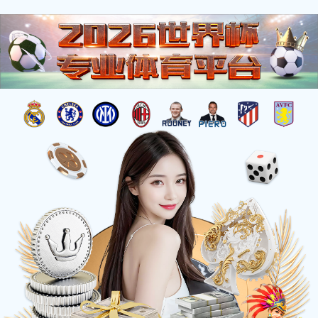
注册入口
华体会平台
· 体育观看更便
捷
连接你的赛事视野，打造球迷专属的数字主场。
华体会平
台网页版
提供多终端支持、高清视频、 实时比分与赛事推
荐，让你随时随地畅享体育内容。
网页端入口